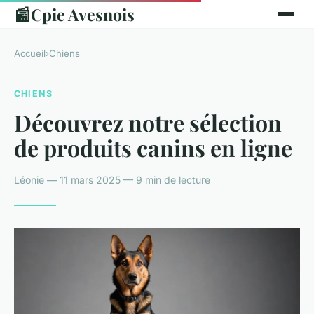
📰
Cpie Avesnois
Accueil
›
Chiens
CHIENS
Découvrez notre sélection
de produits canins en ligne
Léonie — 11 mars 2025 — 9 min de lecture