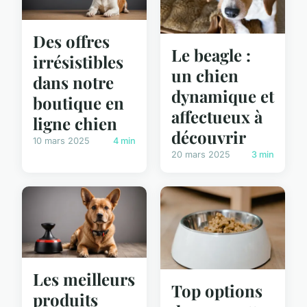
Des offres
Le beagle :
irrésistibles
un chien
dans notre
dynamique et
boutique en
affectueux à
ligne chien
découvrir
10 mars 2025
4 min
20 mars 2025
3 min
Les meilleurs
Top options
produits