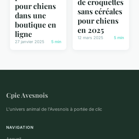
de croquettes
pour chiens
sans céréales
dans une
pour chiens
boutique en
en 2025
ligne
12 mars 2025
5 min
27 janvier 2025
5 min
Cpie Avesnois
L'univers animal de l'Avesnois à portée de clic
NAVIGATION
Accueil