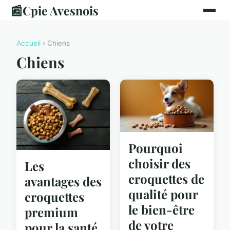
📰
Cpie Avesnois
Accueil
› Chiens
Chiens
Pourquoi
choisir des
Les
croquettes de
avantages des
qualité pour
croquettes
le bien-être
premium
de votre
pour la santé