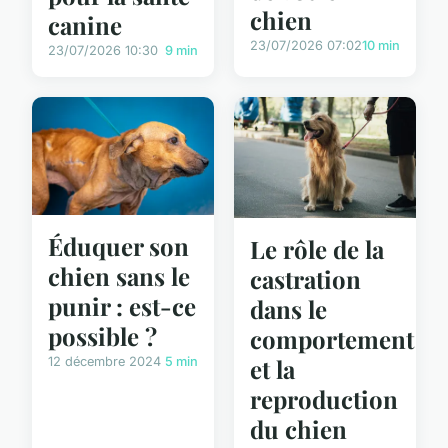
chien
canine
23/07/2026 07:02
10 min
23/07/2026 10:30
9 min
Éduquer son
Le rôle de la
chien sans le
castration
punir : est-ce
dans le
possible ?
comportement
et la
12 décembre 2024
5 min
reproduction
du chien