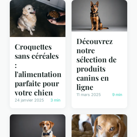
Découvrez
Croquettes
notre
sans céréales
sélection de
:
produits
l'alimentation
canins en
parfaite pour
ligne
votre chien
11 mars 2025
9 min
24 janvier 2025
3 min