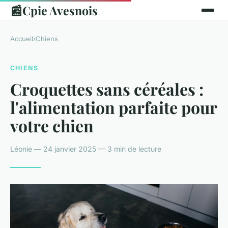
📰
Cpie Avesnois
Accueil
›
Chiens
CHIENS
Croquettes sans céréales :
l'alimentation parfaite pour
votre chien
Léonie — 24 janvier 2025 — 3 min de lecture