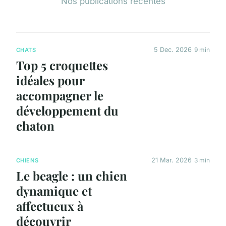
Nos publications récentes
5 Dec. 2026
9 min
CHATS
Top 5 croquettes
idéales pour
accompagner le
développement du
chaton
21 Mar. 2026
3 min
CHIENS
Le beagle : un chien
dynamique et
affectueux à
découvrir