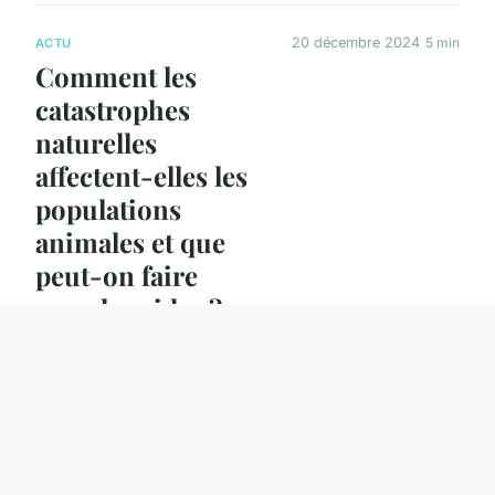
20 décembre 2024
5 min
ACTU
Comment les
catastrophes
naturelles
affectent-elles les
populations
animales et que
peut-on faire
pour les aider ?
20 décembre 2024
4 min
ACTU
Comment les
comportements
sociaux des