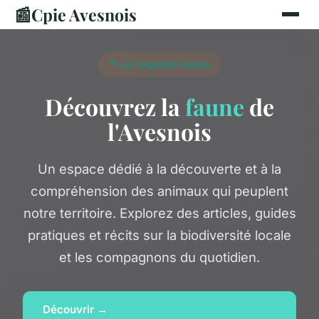
📰
Cpie Avesnois
🐾 Le magazine nature
Découvrez la
faune
de
l'Avesnois
Un espace dédié à la découverte et à la
compréhension des animaux qui peuplent
notre territoire. Explorez des articles, guides
pratiques et récits sur la biodiversité locale
et les compagnons du quotidien.
Découvrir →