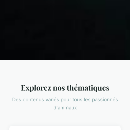
Explorez nos thématiques
Des contenus variés pour tous les passionnés
d'animaux