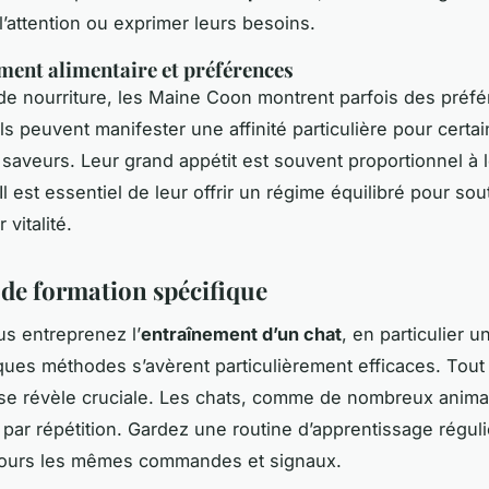
 l’attention ou exprimer leurs besoins.
ent alimentaire et préférences
de nourriture, les Maine Coon montrent parfois des préf
ls peuvent manifester une affinité particulière pour certa
 saveurs. Leur grand appétit est souvent proportionnel à le
l est essentiel de leur offrir un régime équilibré pour sou
 vitalité.
 de formation spécifique
s entreprenez l’
entraînement d’un chat
, en particulier 
ues méthodes s’avèrent particulièrement efficaces. Tout 
se révèle cruciale. Les chats, comme de nombreux anima
par répétition. Gardez une routine d’apprentissage réguli
ujours les mêmes commandes et signaux.