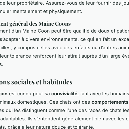
e leur propriétaire. Assurez-vous de leur fournir des jou
imuler mentalement et physiquement.
nt général des Maine Coons
ent d’un Maine Coon peut être qualifié de doux et patient
s’adapter à divers environnements, ce qui en fait un exce
milles, y compris celles avec des enfants ou d’autres ani
leur tolérance renforcent leur attrait auprès d’un large év
s.
ons sociales et habitudes
oon
est connu pour sa
convivialité
, tant avec les humain
 animaux domestiques. Ces chats ont des
comportements 
s qui les distinguent comme l’une des races de chats les
 adaptables. Ils s’entendent généralement bien avec les c
ts, grâce à leur nature douce et tolérante.