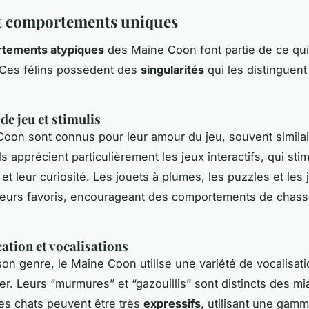
t comportements uniques
tements atypiques
des Maine Coon font partie de ce qui 
 Ces félins possèdent des
singularités
qui les distinguent
de jeu et stimulis
oon sont connus pour leur amour du jeu, souvent similair
Ils apprécient particulièrement les jeux interactifs, qui sti
 et leur curiosité. Les jouets à plumes, les puzzles et les
leurs favoris, encourageant des comportements de chas
tion et vocalisations
on genre, le Maine Coon utilise une variété de vocalisat
. Leurs “murmures” et “gazouillis” sont distincts des m
es chats peuvent être très
expressifs
, utilisant une gam