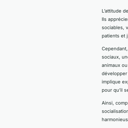
L’attitude 
Ils appréci
sociables, 
patients et
Cependant,
sociaux, un
animaux ou 
développer l
implique ex
pour qu’il s
Ainsi, comp
socialisatio
harmonieus