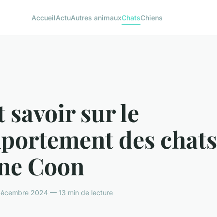
Accueil
Actu
Autres animaux
Chats
Chiens
 savoir sur le
portement des chats
ne Coon
décembre 2024 — 13 min de lecture