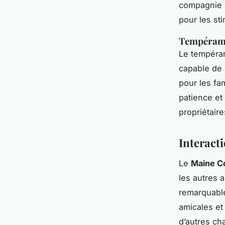
compagnie d
pour les st
Tempérame
Le tempéram
capable de 
pour les fa
patience et 
propriétaire
Interacti
Le
Maine C
les autres
remarquable
amicales et
d’autres cha