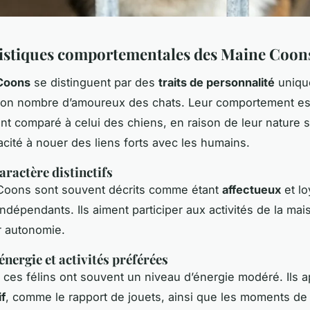
istiques comportementales des Maine Coon
Coons
se distinguent par des
traits de personnalité
uniqu
bon nombre d’amoureux des chats. Leur comportement es
t comparé à celui des chiens, en raison de leur nature s
acité à nouer des liens forts avec les humains.
aractère distinctifs
Coons sont souvent décrits comme étant
affectueux
et lo
ndépendants. Ils aiment participer aux activités de la mai
r autonomie.
énergie et activités préférées
 ces félins ont souvent un niveau d’énergie modéré. Ils a
if
, comme le rapport de jouets, ainsi que les moments de