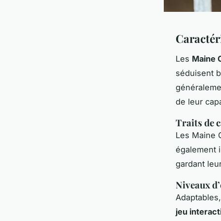
Caractér
Les
Maine 
séduisent 
généralemen
de leur cap
Traits de c
Les Maine 
également i
gardant leu
Niveaux d’
Adaptables,
jeu interact