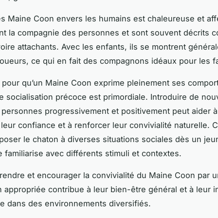
des Maine Coon envers les humains est chaleureuse et af
ent la compagnie des personnes et sont souvent décrits
voire attachants. Avec les enfants, ils se montrent génér
 joueurs, ce qui en fait des compagnons idéaux pour les fa
 pour qu’un Maine Coon exprime pleinement ses compor
e socialisation précoce est primordiale. Introduire de no
personnes progressivement et positivement peut aider à
eur confiance et à renforcer leur convivialité naturelle. 
poser le chaton à diverses situations sociales dès un jeu
e familiarise avec différents stimuli et contextes.
rendre et encourager la convivialité du Maine Coon par 
n appropriée contribue à leur bien-être général et à leur i
e dans des environnements diversifiés.