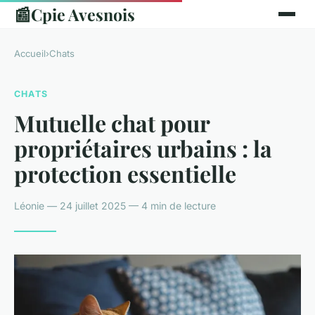
📰
Cpie Avesnois
Accueil
›
Chats
CHATS
Mutuelle chat pour
propriétaires urbains : la
protection essentielle
Léonie — 24 juillet 2025 — 4 min de lecture