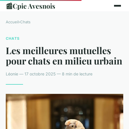
📰
Cpie Avesnois
Accueil
›
Chats
CHATS
Les meilleures mutuelles
pour chats en milieu urbain
Léonie — 17 octobre 2025 — 8 min de lecture