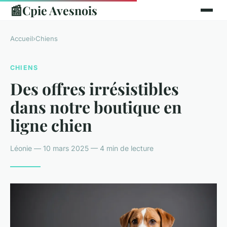
📰
Cpie Avesnois
Accueil
›
Chiens
CHIENS
Des offres irrésistibles
dans notre boutique en
ligne chien
Léonie — 10 mars 2025 — 4 min de lecture