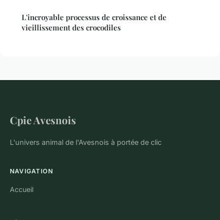
L'incroyable processus de croissance et de
vieillissement des crocodiles
Cpie Avesnois
L'univers animal de l'Avesnois à portée de clic
NAVIGATION
Accueil