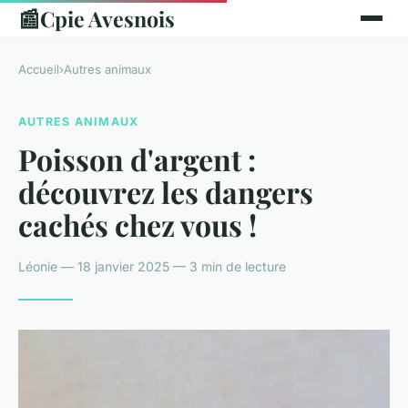
📰
Cpie Avesnois
Accueil
›
Autres animaux
AUTRES ANIMAUX
Poisson d'argent :
découvrez les dangers
cachés chez vous !
Léonie — 18 janvier 2025 — 3 min de lecture